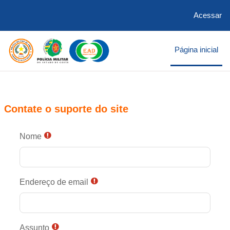
Acessar
Ir para o conteúdo principal
Página inicial
Contate o suporte do site
Nome
Endereço de email
Assunto