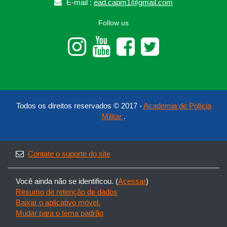
E-mail :
ead.capm1@gmail.com
Follow us
Todos os direitos reservados © 2017 -
Academia de Polícia
Militar
.
Contate o suporte do site
Você ainda não se identificou. (
Acessar
)
Resumo de retenção de dados
Baixar o aplicativo móvel.
Mudar para o tema padrão