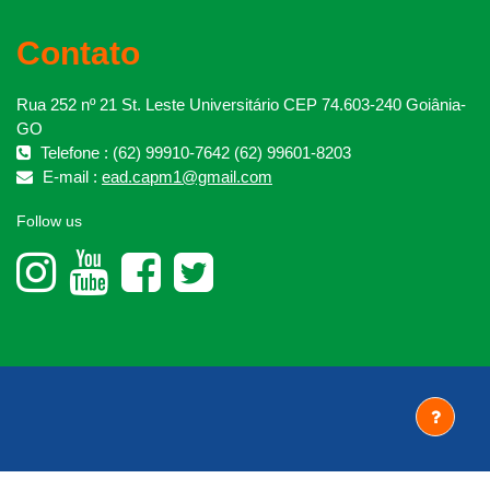
Contato
Rua 252 nº 21 St. Leste Universitário CEP 74.603-240 Goiânia-
GO
Telefone : (62) 99910-7642 (62) 99601-8203
E-mail :
ead.capm1@gmail.com
Follow us