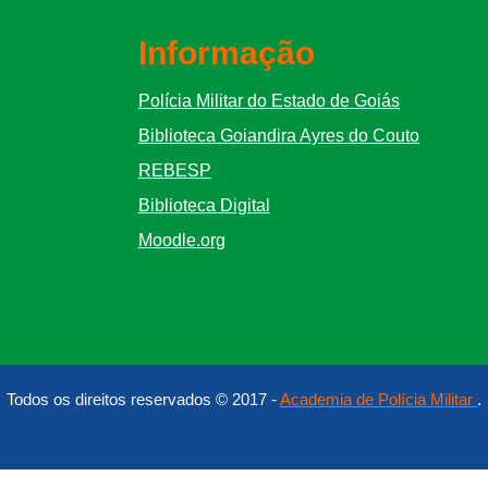
Informação
Polícia Militar do Estado de Goiás
Biblioteca Goiandira Ayres do Couto
REBESP
Biblioteca Digital
Moodle.org
Todos os direitos reservados © 2017 -
Academia de Polícia Militar
.