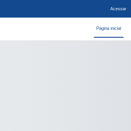
Acessar
Página inicial
à Distância da Academia da Políci